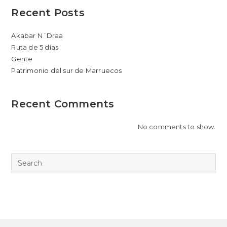
Recent Posts
Akabar N´Draa
Ruta de 5 días
Gente
Patrimonio del sur de Marruecos
Recent Comments
No comments to show.