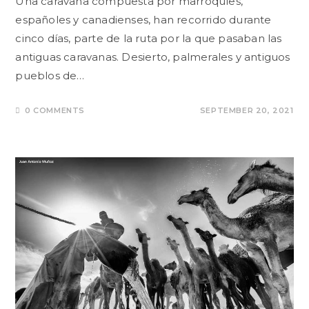
Una caravana compuesta por marroquíes,
españoles y canadienses, han recorrido durante
cinco días, parte de la ruta por la que pasaban las
antiguas caravanas. Desierto, palmerales y antiguos
pueblos de…
0 COMMENTS
SEPTEMBER 20, 2021